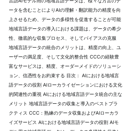
言語AIモデル用の地域言語データは、様々な方言のデ
ータを含むことによりAIの理解・翻訳能力の精度を向
上させるため、データの多様性を促進することが可能
地域言語データの導入における課題は、データの希少
性、徹底的な収集プロセス、そしてバイアスの克服
地域言語データの統合のメリットは、精度の向上、ユ
ーザーの満足度、そして文化的整合性 CCCの経験豊
富なサービスは、精度、オーダーメイドのソリューシ
ョン、信憑性をお約束する 目次： AIにおける地域言
語データの役割 AIローカライゼーションにおける文化
的関連性の重視 AIにおける地域言語データ統合の主な
メリット 地域言語データの収集と導入のベストプラ
クティス CCC：熟練のデータ収集およびAIローカラ
イズサービス AIにおける地域言語データの役割 AIモ