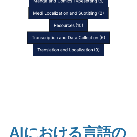
Manga and Comics Typesetting
(5)
Medi Localization and Subtitling
(2)
Resources
(10)
Transcription and Data Collection
(6)
Translation and Localization
(9)
AIにおける言語の