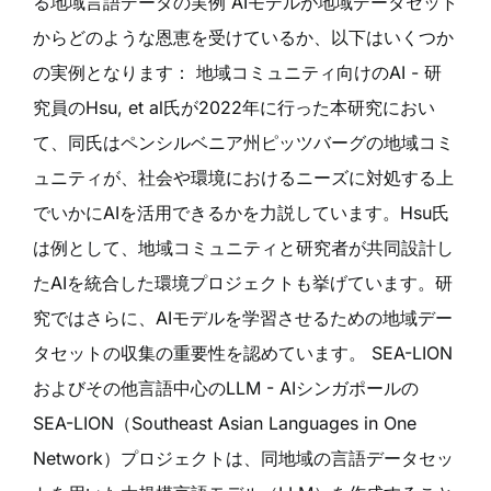
る地域言語データの実例 AIモデルが地域データセット
からどのような恩恵を受けているか、以下はいくつか
の実例となります： 地域コミュニティ向けのAI - 研
究員のHsu, et al氏が2022年に行った本研究におい
て、同氏はペンシルベニア州ピッツバーグの地域コミ
ュニティが、社会や環境におけるニーズに対処する上
でいかにAIを活用できるかを力説しています。Hsu氏
は例として、地域コミュニティと研究者が共同設計し
たAIを統合した環境プロジェクトも挙げています。研
究ではさらに、AIモデルを学習させるための地域デー
タセットの収集の重要性を認めています。 SEA-LION
およびその他言語中心のLLM - AIシンガポールの
SEA-LION（Southeast Asian Languages in One
Network）プロジェクトは、同地域の言語データセッ