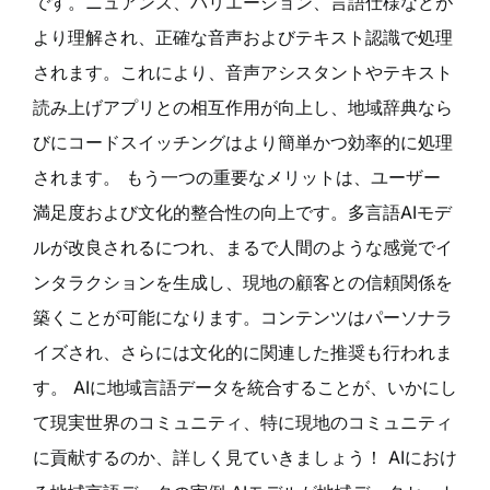
です。ニュアンス、バリエーション、言語仕様などが
より理解され、正確な音声およびテキスト認識で処理
されます。これにより、音声アシスタントやテキスト
読み上げアプリとの相互作用が向上し、地域辞典なら
びにコードスイッチングはより簡単かつ効率的に処理
されます。 もう一つの重要なメリットは、ユーザー
満足度および文化的整合性の向上です。多言語AIモデ
ルが改良されるにつれ、まるで人間のような感覚でイ
ンタラクションを生成し、現地の顧客との信頼関係を
築くことが可能になります。コンテンツはパーソナラ
イズされ、さらには文化的に関連した推奨も行われま
す。 AIに地域言語データを統合することが、いかにし
て現実世界のコミュニティ、特に現地のコミュニティ
に貢献するのか、詳しく見ていきましょう！ AIにおけ