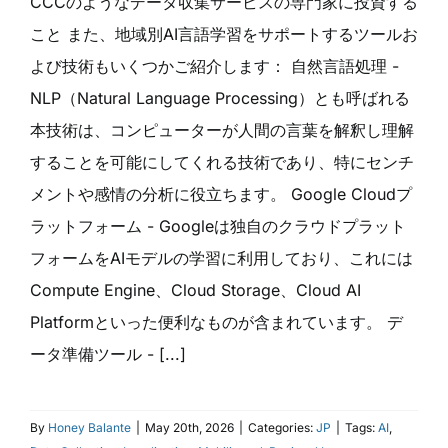
CCCのようなデータ収集サービスの専門家に投資する
こと また、地域別AI言語学習をサポートするツールお
よび技術もいくつかご紹介します： 自然言語処理 -
NLP（Natural Language Processing）とも呼ばれる
本技術は、コンピューターが人間の言葉を解釈し理解
することを可能にしてくれる技術であり、特にセンチ
メントや感情の分析に役立ちます。 Google Cloudプ
ラットフォーム - Googleは独自のクラウドプラット
フォームをAIモデルの学習に利用しており、これには
Compute Engine、Cloud Storage、Cloud AI
Platformといった便利なものが含まれています。 デ
ータ準備ツール - [...]
By
Honey Balante
|
May 20th, 2026
|
Categories:
JP
|
Tags:
AI
,