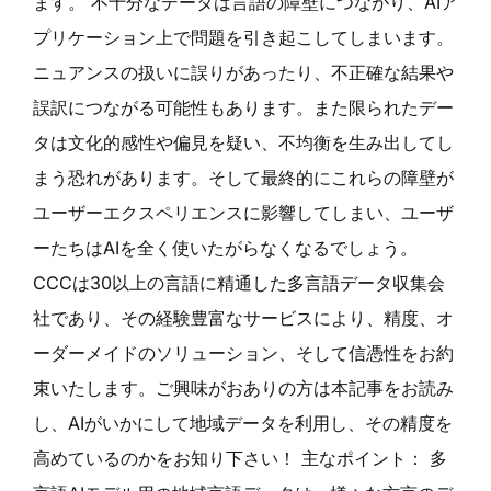
ます。 不十分なデータは言語の障壁につながり、AIア
プリケーション上で問題を引き起こしてしまいます。
ニュアンスの扱いに誤りがあったり、不正確な結果や
誤訳につながる可能性もあります。また限られたデー
タは文化的感性や偏見を疑い、不均衡を生み出してし
まう恐れがあります。そして最終的にこれらの障壁が
ユーザーエクスペリエンスに影響してしまい、ユーザ
ーたちはAIを全く使いたがらなくなるでしょう。
CCCは30以上の言語に精通した多言語データ収集会
社であり、その経験豊富なサービスにより、精度、オ
ーダーメイドのソリューション、そして信憑性をお約
束いたします。ご興味がおありの方は本記事をお読み
し、AIがいかにして地域データを利用し、その精度を
高めているのかをお知り下さい！ 主なポイント： 多