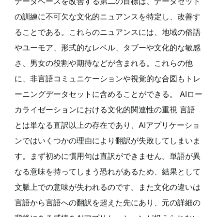
データベースを改善する第二の目標は、データセット
の訓練に不可欠な文化的ニュアンスを特定し、改善す
ることである。これらのニュアンスには、地域の俗語
やユーモア、形式的なレベル、タブーや文化的な敏感
さ、男女の役割や期待などが含まれる。これらの他
に、非言語コミュニケーションや視覚的な合図もトレ
ーニングデータセットに含めることができる。 AIロー
カライゼーションにおける文化的関連性の重視 言語
とは単なる直訳以上の存在であり、AIアプリケーショ
ンではいくつかの理由により翻訳が失敗してしまいま
す。まず初めに慣用句は直訳ができません。単語が異
なる意味を持ってしまう恐れがあるため、結果として
文脈上での意味が失われるのです。また文化の違いは
言語から言語への翻訳を超えた先にあり、元の詳細の