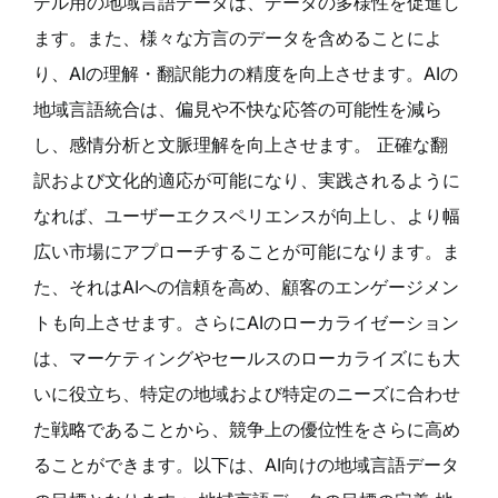
デル用の地域言語データは、データの多様性を促進し
ます。また、様々な方言のデータを含めることによ
り、AIの理解・翻訳能力の精度を向上させます。AIの
地域言語統合は、偏見や不快な応答の可能性を減ら
し、感情分析と文脈理解を向上させます。 正確な翻
訳および文化的適応が可能になり、実践されるように
なれば、ユーザーエクスペリエンスが向上し、より幅
広い市場にアプローチすることが可能になります。ま
た、それはAIへの信頼を高め、顧客のエンゲージメン
トも向上させます。さらにAIのローカライゼーション
は、マーケティングやセールスのローカライズにも大
いに役立ち、特定の地域および特定のニーズに合わせ
た戦略であることから、競争上の優位性をさらに高め
ることができます。以下は、AI向けの地域言語データ