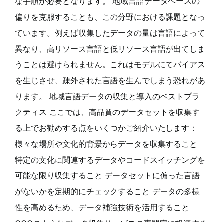
な手順が必要となります。 地域言語データベースの
偏りを克服することも、この分野における課題となっ
ています。例えば収集したデータの量は言語によって
異なり、高リソース言語と低リソース言語が出てしま
うことは避けられません。これはモデルにてバイアス
を生じさせ、疎外された言語を生んでしまう恐れがあ
ります。 地域言語データの収集と導入のベストプラ
クティス ここでは、高品質のデータセットを収集す
る上でお勧めする点をいくつかご紹介いたします：
様々な場所や文化的背景からデータを収集すること
特定の文化に関連するデータやコードスイッチングを
可能な限り収集すること データセットに偏った言語
がないかを定期的にチェックすること データの多様
性を高めるため、データ補強技術を活用すること