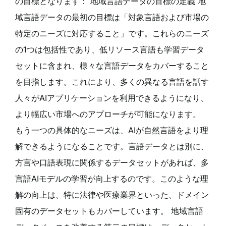
の目標となります： 地域言語データの目標の定義 地
域言語データの最初の目標は「対象言語および市場の
特定のニーズに対応すること」です。これらのニーズ
の1つは包括性であり、低リソース言語も学習データ
セットに含まれ、様々な言語データをカバーすること
を目指します。これにより、多くの異なる言語を話す
人々がAIアプリケーションを利用できるようになり、
より幅広い市場へのアプローチが可能になります。
もう一つの具体的なニーズは、AIが自然言語をより理
解できるようになることです。言語データとは別に、
方言や口語表現に関係するデータセットがあれば、多
言語AIモデルの学習が向上するのです。このような理
解の向上は、特に法律や医療業界といった、ドメイン
固有のデータセットもカバーしています。 地域言語