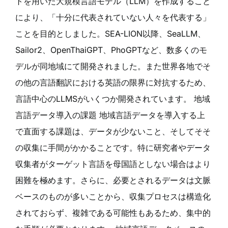
トを用いた大規模言語モデル（LLM）を作成すること
により、「十分に代表されていない人々を代表する」
ことを目的としました。SEA-LION以降、SeaLLM、
Sailor2、OpenThaiGPT、PhoGPTなど、数多くのモ
デルが同地域にて開発されました。また世界各地でそ
の他の言語翻訳における英語の限界に対抗するため、
言語中心のLLMSがいくつか開発されています。 地域
言語データ導入の課題 地域言語データを導入する上
で直面する課題は、データが少ないこと、そしてそそ
の収集に手間がかかることです。特に研究者やデータ
収集者がターゲット言語を母国語としない場合はより
困難を極めます。さらに、必要とされるデータは文脈
ベースのものが多いことから、収集プロセスは構造化
されておらず、複雑である可能性もあるため、集中的