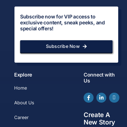
Subscribe now for VIP access to
exclusive content, sneak peeks, and
special offers!
Subscribe Now
Explore
Connect with
Us
Home
About Us
Create A
Career
New Story