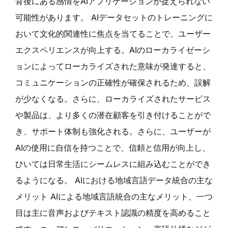
背後にある感情をAIアプリケーションが捉えられない
可能性があります。 AIデータセットのトレーニングに
おいて文化的関連性に焦点を当てることで、ユーザー
エクスペリエンスが向上する。AIのローカライゼーシ
ョンによってローカライズされた意味が発達すると、
コミュニケーションの正確性が確保されるため、誤解
が少なくなる。さらに、ローカライズされたサービス
や製品は、より多くの潜在顧客を引き付けることがで
き、サポート体制も強化される。さらに、ユーザーが
AIの使用に自信を持つことで、信頼と信用が向上し、
ひいては日常生活にシームレスに組み込むことができ
るようになる。 AIにおける地域言語データ統合の主な
メリット AIによる地域言語統合の主なメリット、一つ
目は主に音声およびテキスト認識の精度を高めること