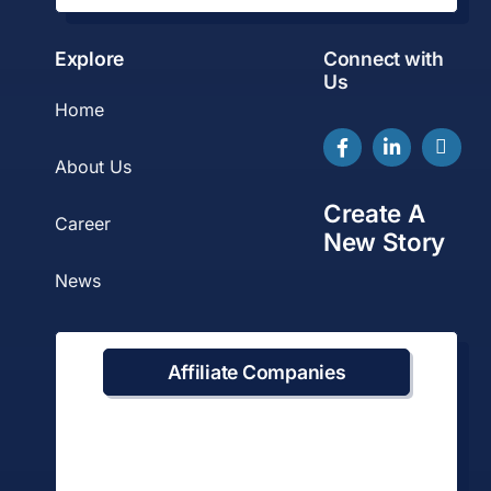
か？
Explore
Connect with
Us
Home
About Us
Create A
Career
New Story
News
Affiliate Companies