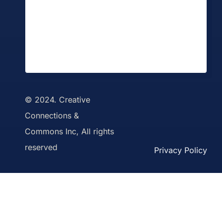
© 2024. Creative
Connections &
Commons Inc, All rights
reserved
Privacy Policy
Toggle
Sliding
Bar