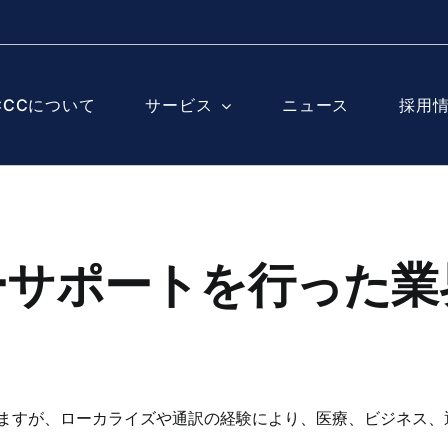
CCCについて
サービス
ニュース
採用
ーサポートを行った業
いますが、ローカライズや通訳の経験により、医療、ビジネス、