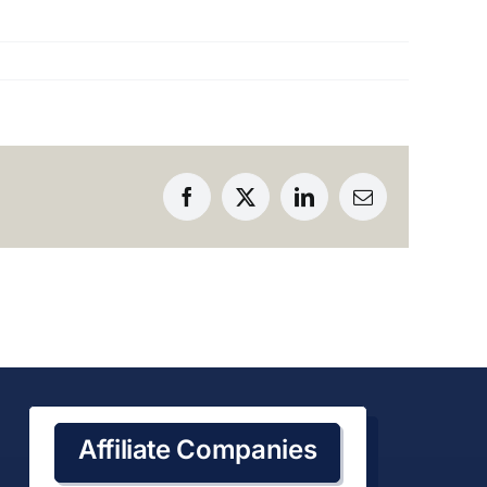
Facebook
X
LinkedIn
Email
Affiliate Companies