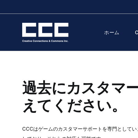
Skip
to
content
ホーム
過去にカスタマ
えてください。
CCCはゲームのカスタマーサポートを専門として