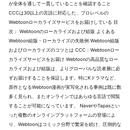
が全体を通して一貫していることを確認すること
CCCは30以上の言語に対応した、プロレベルの
Webtoonローカライズサービスをお届けしている 目
次： Webtoonのローカライズおよび組版 よくある
Webtoon組版・ローカライズの失敗例 Webtoon組版
およびローカライズのコツとは CCC：Webtoonロー
カライズサービスをお届け Webtoonの高品質なロー
カライズおよび組版は、よりグローバルな読者層に必
ずお届けすることを保証します。特にKドラマなど、
原作となるWebtoon漫画が実写化される事例は既に数
多く見られ、またオンラインではあらゆる言語で閲覧
することが可能になっています。 NaverやTapasとい
った複数のオンラインプラットフォームの登場によ
り、Webtoonはコミック分野で繁栄を続け、圧倒的な