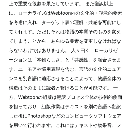
上で重要な役割を果たしています。 また翻訳以上
に、ローカライズはWebtoon内の文化的・視覚的要素
を考慮に入れ、ターゲット層の理解・共感を可能にし
てくれます。ただしそれは物語の本質そのものを変え
てしまうことから、あらゆる要素を変更しなければな
らないわけではありません。 人々曰く、ローカリゼ
ーションは「本物らしさ」と「共感性」を融合させま
す。ユーモアや慣用表現を含む、言語の文化的ニュア
ンスを別言語に適応させることによって、物語全体の
構造はそのままに読者と繋げることが可能です。 一
方、Webtoonの組版は翻訳プロセス全体の技術的側面
を担っており、組版作業はテキストを別の言語へ翻訳
した後にPhotoshopなどのコンピュータソフトウェア
を用いて行われます。これにはテキストや効果音、フ