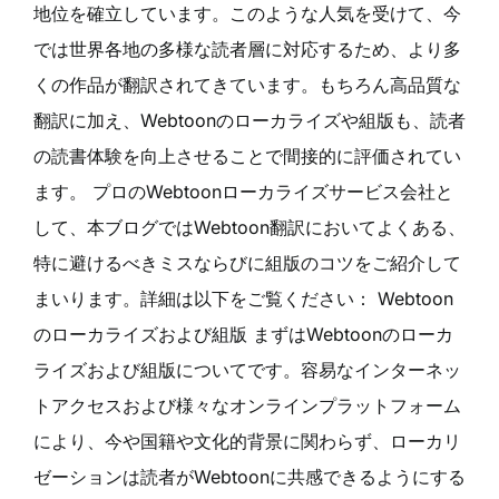
地位を確立しています。このような人気を受けて、今
では世界各地の多様な読者層に対応するため、より多
くの作品が翻訳されてきています。もちろん高品質な
翻訳に加え、Webtoonのローカライズや組版も、読者
の読書体験を向上させることで間接的に評価されてい
ます。 プロのWebtoonローカライズサービス会社と
して、本ブログではWebtoon翻訳においてよくある、
特に避けるべきミスならびに組版のコツをご紹介して
まいります。詳細は以下をご覧ください： Webtoon
のローカライズおよび組版 まずはWebtoonのローカ
ライズおよび組版についてです。容易なインターネッ
トアクセスおよび様々なオンラインプラットフォーム
により、今や国籍や文化的背景に関わらず、ローカリ
ゼーションは読者がWebtoonに共感できるようにする