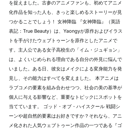
を捉えました。古参のアニメファンも、初めてアニメ
化作品を知った人も、きっと楽しめるストーリーが見
つかることでしょう！ 女神降臨 『女神降臨』（英語
表記：True Beauty）は、Yaongyが原作およびイラス
トを手がけたウェブトゥーンを原作としたアニメで
す。主人公である女子高校生の「イム・ジュギョン」
は、よくいじめられる理由である自分の外見に悩んで
いました。ある日、彼女はメイクによる変身能力を発
見し、その能力はすべてを変えました。 本アニメは
ラブコメの要素を組み合わせつつ、社会の美の基準が
個人に与える影響など、重要なトピックにスポットを
当てています。 ゴッド・オブ・ハイスクール 戦闘シ
ーンや超自然的要素はお好きですか？それなら、アニ
メ化された人気ウェブトゥーン作品の一つである『ゴ