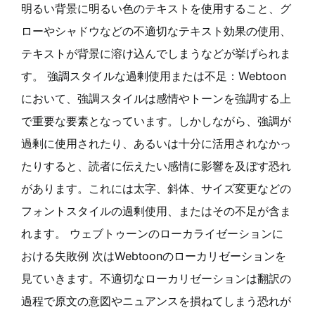
明るい背景に明るい色のテキストを使用すること、グ
ローやシャドウなどの不適切なテキスト効果の使用、
テキストが背景に溶け込んでしまうなどが挙げられま
す。 強調スタイルな過剰使用または不足：Webtoon
において、強調スタイルは感情やトーンを強調する上
で重要な要素となっています。しかしながら、強調が
過剰に使用されたり、あるいは十分に活用されなかっ
たりすると、読者に伝えたい感情に影響を及ぼす恐れ
があります。これには太字、斜体、サイズ変更などの
フォントスタイルの過剰使用、またはその不足が含ま
れます。 ウェブトゥーンのローカライゼーションに
おける失敗例 次はWebtoonのローカリゼーションを
見ていきます。不適切なローカリゼーションは翻訳の
過程で原文の意図やニュアンスを損ねてしまう恐れが