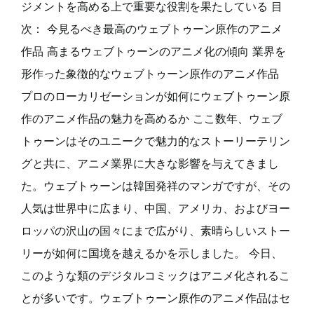
ジメントを高める上で重要な役割を果たしている 目
次： 今見るべき最高のウェブトゥーン原作のアニメ
作品 高まるウェブトゥーンのアニメ化の傾向 業界を
形作った象徴的なウェブトゥーン原作のアニメ作品
プロのローカリゼーションが如何にウェブトゥーン原
作のアニメ作品の魅力を高めるか ここ数年、ウェブ
トゥーンはそのユニークで魅力的なストーリーテリン
グと共に、アニメ業界に大きな影響を与えてきまし
た。ウェブトゥーンは韓国発祥のマンガですが、その
人気は世界中に広まり、中国、アメリカ、およびヨー
ロッパの沢山の国々にまで広がり、素晴らしいストー
リーが如何に国境を越えるかを示しました。 今日、
このような類のデジタルコミックはアニメ化されるこ
とが多いです。ウェブトゥーン原作のアニメ作品はセ