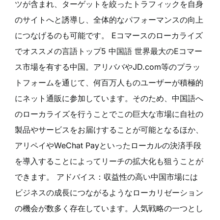
ツが含まれ、ターゲットを絞ったトラフィックを自身
のサイトへと誘導し、全体的なパフォーマンスの向上
につなげるのも可能です。 Eコマースのローカライズ
でオススメの言語トップ5 中国語 世界最大のEコマー
ス市場を有する中国。アリババやJD.com等のプラッ
トフォームを通じて、何百万人ものユーザーが積極的
にネット通販に参加しています。そのため、中国語へ
のローカライズを行うことでこの巨大な市場に自社の
製品やサービスをお届けすることが可能となるほか、
アリペイやWeChat Payといったローカルの決済手段
を導入することによってリーチの拡大化も狙うことが
できます。 アドバイス：収益性の高い中国市場には
ビジネスの成長につながるようなローカリゼーション
の機会が数多く存在しています。人気戦略の一つとし