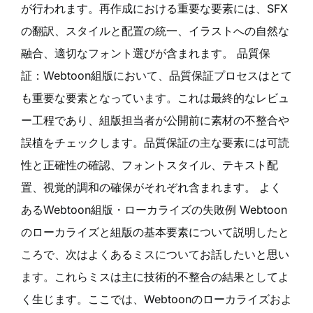
が行われます。再作成における重要な要素には、SFX
の翻訳、スタイルと配置の統一、イラストへの自然な
融合、適切なフォント選びが含まれます。 品質保
証：Webtoon組版において、品質保証プロセスはとて
も重要な要素となっています。これは最終的なレビュ
ー工程であり、組版担当者が公開前に素材の不整合や
誤植をチェックします。品質保証の主な要素には可読
性と正確性の確認、フォントスタイル、テキスト配
置、視覚的調和の確保がそれぞれ含まれます。 よく
あるWebtoon組版・ローカライズの失敗例 Webtoon
のローカライズと組版の基本要素について説明したと
ころで、次はよくあるミスについてお話したいと思い
ます。これらミスは主に技術的不整合の結果としてよ
く生じます。ここでは、Webtoonのローカライズおよ