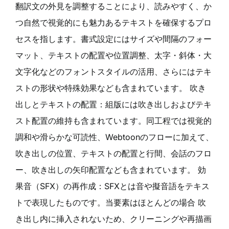
翻訳文の外見を調整することにより、読みやすく、か
つ自然で視覚的にも魅力あるテキストを確保するプロ
セスを指します。書式設定にはサイズや間隔のフォー
マット、テキストの配置や位置調整、太字・斜体・大
文字化などのフォントスタイルの活用、さらにはテキ
ストの形状や特殊効果なども含まれています。 吹き
出しとテキストの配置：組版には吹き出しおよびテキ
スト配置の維持も含まれています。同工程では視覚的
調和や滑らかな可読性、Webtoonのフローに加えて、
吹き出しの位置、テキストの配置と行間、会話のフロ
ー、吹き出しの矢印配置なども含まれています。 効
果音（SFX）の再作成：SFXとは音や擬音語をテキス
トで表現したものです。当要素はほとんどの場合 吹
き出し内に挿入されないため、クリーニングや再描画