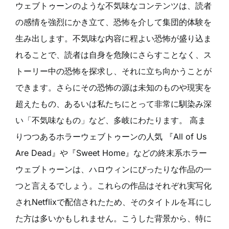
ウェブトゥーンのような不気味なコンテンツは、読者
の感情を強烈にかき立て、恐怖を介して集団的体験を
生み出します。不気味な内容に程よい恐怖が盛り込ま
れることで、読者は自身を危険にさらすことなく、ス
トーリー中の恐怖を探求し、それに立ち向かうことが
できます。さらにその恐怖の源は未知のものや現実を
超えたもの、あるいは私たちにとって非常に馴染み深
い「不気味なもの」など、多岐にわたります。 高ま
りつつあるホラーウェブトゥーンの人気 『All of Us
Are Dead』や『Sweet Home』などの終末系ホラー
ウェブトゥーンは、ハロウィンにぴったりな作品の一
つと言えるでしょう。これらの作品はそれぞれ実写化
されNetflixで配信されたため、そのタイトルを耳にし
た方は多いかもしれません。こうした背景から、特に