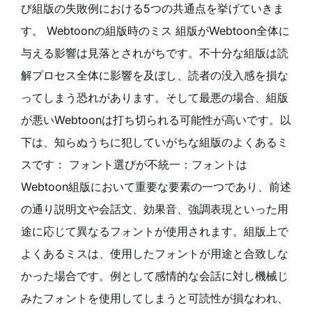
び組版の失敗例における5つの共通点を挙げていきま
す。 Webtoonの組版時のミス 組版がWebtoon全体に
与える影響は見落とされがちです。不十分な組版は読
解プロセス全体に影響を及ぼし、読者の没入感を損な
ってしまう恐れがあります。そして最悪の場合、組版
が悪いWebtoonは打ち切られる可能性が高いです。以
下は、知らぬうちに犯していがちな組版のよくあるミ
スです： フォント選びが不統一：フォントは
Webtoon組版において重要な要素の一つであり、前述
の通り説明文や会話文、効果音、強調表現といった用
途に応じて異なるフォントが使用されます。組版上で
よくあるミスは、使用したフォントが用途と合致しな
かった場合です。例として感情的な会話に対し機械じ
みたフォントを使用してしまうと可読性が損なわれ、