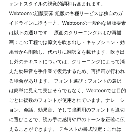
ォントスタイルの視覚的調和も含まれます。
Webtoonの組版要素 組版の各種サービスは独自のガ
イドラインに従う一方、Webtoonの一般的な組版要素
は以下の通りです： 原画のクリーニングおよび再描
画：この工程では原文を吹き出し・キャプション・効
果音から削除し、代わりに翻訳文を載せます。吹き出
し外のテキストについては、クリーニングによって消
えた効果音を手作業で復元するため、再描画が行われ
る場合があります。 フォント選び：フォントの選択
は簡単に見えて実はそうでもなく、Webtoonでは目的
ごとに複数のフォントが使用されています。ナレーシ
ョン、会話、効果音、そして強調用のフォントを適切
に選びことで、読み手に感情や声のトーンを正確に伝
えることができます。 テキストの書式設定：これは