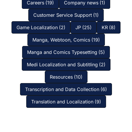
Careers
(19)
Company news
(1)
Customer Service Support
(1)
Game Localization
(2)
JP
(25)
KR
(8)
Manga, Webtoon, Comics
(19)
Manga and Comics Typesetting
(5)
Medi Localization and Subtitling
(2)
Resources
(10)
Transcription and Data Collection
(6)
Translation and Localization
(9)