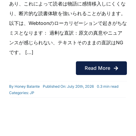
あり、これによって読者は物語に感情移入しにくくな
り、断片的な読書体験を強いられることがあります。
以下は、Webtoonのローカリゼーションで起きがちな
ミスとなります： 過剰な直訳：原文の真意やニュア
ンスが感じられない、テキストそのままの直訳はNG
です。 [...]
Read More
By
Honey Balante
Published On: July 20th, 2026
0.3 min read
Categories:
JP