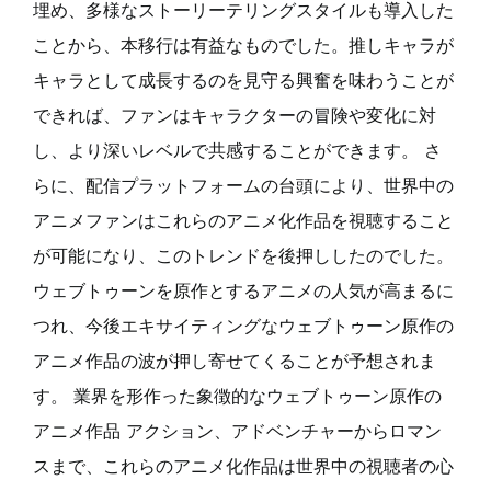
埋め、多様なストーリーテリングスタイルも導入した
ことから、本移行は有益なものでした。推しキャラが
キャラとして成長するのを見守る興奮を味わうことが
できれば、ファンはキャラクターの冒険や変化に対
し、より深いレベルで共感することができます。 さ
らに、配信プラットフォームの台頭により、世界中の
アニメファンはこれらのアニメ化作品を視聴すること
が可能になり、このトレンドを後押ししたのでした。
ウェブトゥーンを原作とするアニメの人気が高まるに
つれ、今後エキサイティングなウェブトゥーン原作の
アニメ作品の波が押し寄せてくることが予想されま
す。 業界を形作った象徴的なウェブトゥーン原作の
アニメ作品 アクション、アドベンチャーからロマン
スまで、これらのアニメ化作品は世界中の視聴者の心