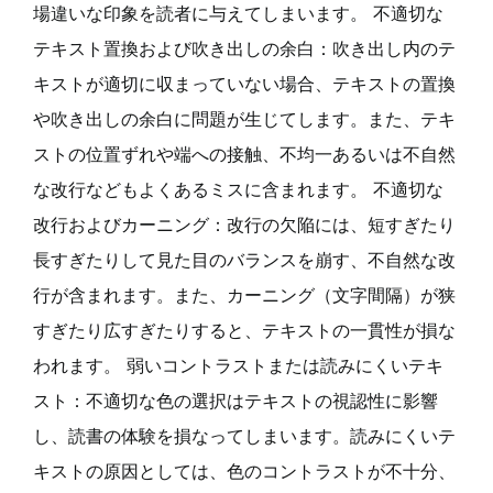
場違いな印象を読者に与えてしまいます。 不適切な
テキスト置換および吹き出しの余白：吹き出し内のテ
キストが適切に収まっていない場合、テキストの置換
や吹き出しの余白に問題が生じてします。また、テキ
ストの位置ずれや端への接触、不均一あるいは不自然
な改行などもよくあるミスに含まれます。 不適切な
改行およびカーニング：改行の欠陥には、短すぎたり
長すぎたりして見た目のバランスを崩す、不自然な改
行が含まれます。また、カーニング（文字間隔）が狭
すぎたり広すぎたりすると、テキストの一貫性が損な
われます。 弱いコントラストまたは読みにくいテキ
スト：不適切な色の選択はテキストの視認性に影響
し、読書の体験を損なってしまいます。読みにくいテ
キストの原因としては、色のコントラストが不十分、