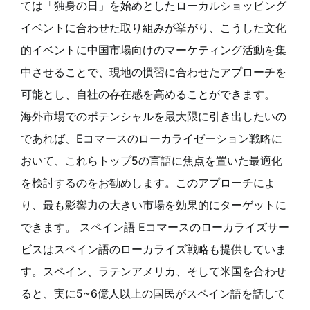
ては「独身の日」を始めとしたローカルショッピング
イベントに合わせた取り組みが挙がり、こうした文化
的イベントに中国市場向けのマーケティング活動を集
中させることで、現地の慣習に合わせたアプローチを
可能とし、自社の存在感を高めることができます。
海外市場でのポテンシャルを最大限に引き出したいの
であれば、Eコマースのローカライゼーション戦略に
おいて、これらトップ5の言語に焦点を置いた最適化
を検討するのをお勧めします。このアプローチによ
り、最も影響力の大きい市場を効果的にターゲットに
できます。 スペイン語 Eコマースのローカライズサー
ビスはスペイン語のローカライズ戦略も提供していま
す。スペイン、ラテンアメリカ、そして米国を合わせ
ると、実に5~6億人以上の国民がスペイン語を話して