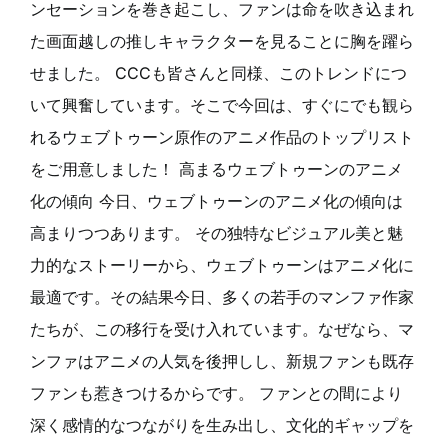
ンセーションを巻き起こし、ファンは命を吹き込まれ
た画面越しの推しキャラクターを見ることに胸を躍ら
せました。 CCCも皆さんと同様、このトレンドにつ
いて興奮しています。そこで今回は、すぐにでも観ら
れるウェブトゥーン原作のアニメ作品のトップリスト
をご用意しました！ 高まるウェブトゥーンのアニメ
化の傾向 今日、ウェブトゥーンのアニメ化の傾向は
高まりつつあります。 その独特なビジュアル美と魅
力的なストーリーから、ウェブトゥーンはアニメ化に
最適です。その結果今日、多くの若手のマンファ作家
たちが、この移行を受け入れています。なぜなら、マ
ンファはアニメの人気を後押しし、新規ファンも既存
ファンも惹きつけるからです。 ファンとの間により
深く感情的なつながりを生み出し、文化的ギャップを