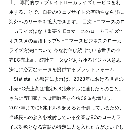
上。 専門的ウェブサイトローカライズサービスを利
用することで、自身のウェブサイトの有効性ならびに
海外へのリーチを拡大できます。 目次 Eコマースのロ
ーカライズはなぜ重要？ Eコマースのローカライズで
オススメの言語トップ5 Eコマースビジネスのローカ
ライズ方法について 今なお伸び続けている世界の小
売EC売上高。統計データなどあらゆるビジネス意思
決定に必要なデータを提供するプラットフォーム
「Statista」の報告によれば、2023年における世界の
小売EC売上高は推定5.8兆米ドルに達したとのこと。
さらに専門家たちは同数字が今後39％も増加し、
2027年までに8兆ドルを超えると予測しているため、
当成長への参入を検討している企業はECのローカラ
イズ対象となる言語の特定に力を入れた方がよいでし