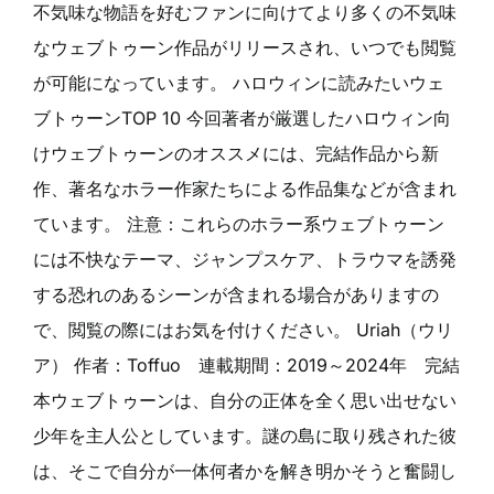
不気味な物語を好むファンに向けてより多くの不気味
なウェブトゥーン作品がリリースされ、いつでも閲覧
が可能になっています。 ハロウィンに読みたいウェ
ブトゥーンTOP 10 今回著者が厳選したハロウィン向
けウェブトゥーンのオススメには、完結作品から新
作、著名なホラー作家たちによる作品集などが含まれ
ています。 注意：これらのホラー系ウェブトゥーン
には不快なテーマ、ジャンプスケア、トラウマを誘発
する恐れのあるシーンが含まれる場合がありますの
で、閲覧の際にはお気を付けください。 Uriah（ウリ
ア） 作者：Toffuo 連載期間：2019～2024年 完結
本ウェブトゥーンは、自分の正体を全く思い出せない
少年を主人公としています。謎の島に取り残された彼
は、そこで自分が一体何者かを解き明かそうと奮闘し