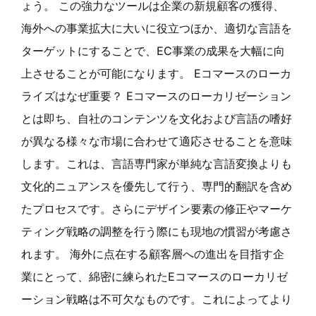
ょう。 この強力なツールは企業の新規顧客の獲得、
海外への事業拡大に大いに役立つほか、適切な言語を
ターゲットにすることで、EC事業の成果を大幅に向
上させることが可能になります。 Eコマースのローカ
ライズはなぜ重要？ Eコマースのローカリゼーション
とは即ち、自社のコンテンツを文化および言語の嗜好
が異なる様々な市場に合わせて適応させることを意味
します。これは、言語専門家が単純な言語変換よりも
文化的ニュアンスを優先して行う、専門的翻訳を含め
たプロセスです。さらにデザイン要素の修正やマーケ
ティング戦略の調整を行う際にも現地の慣習が考慮さ
れます。 海外に点在する顧客層への進出を目指す企
業にとって、綿密に練られたEコマースのローカリゼ
ーション戦略は不可欠なものです。これによってより